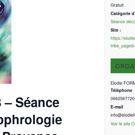
Gratuit
Catégorie 
Séance déco
Site :
https://elod
tribe_paged=
ORGA
Elodie FOR
Téléphone
 – Séance
0662567720
E-mail
ophrologie
info@elodief
Voir le site 