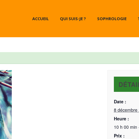
ACCUEIL
QUI SUIS-JE ?
SOPHROLOGIE
DÉTAI
Date :
8 décembre
Heure :
10 h 00 min 
Prix :