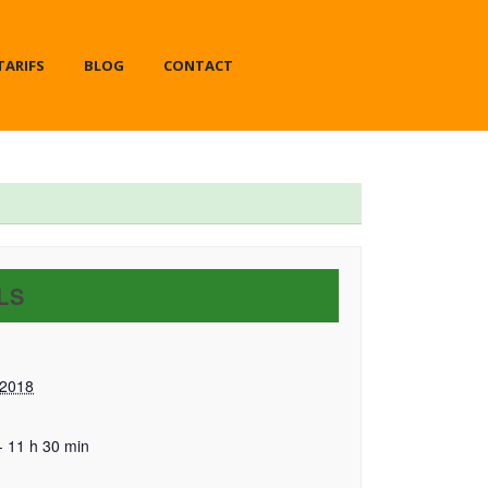
TARIFS
BLOG
CONTACT
LS
 2018
- 11 h 30 min