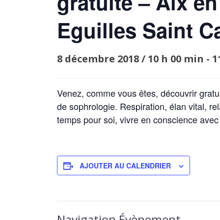
gratuite – Aix e
Eguilles Saint C
8 décembre 2018 / 10 h 00 min
-
1
Venez, comme vous êtes, découvrir gratu
de sophrologie. Respiration, élan vital, r
temps pour soi, vivre en conscience avec j
AJOUTER AU CALENDRIER
Navigation Évènement