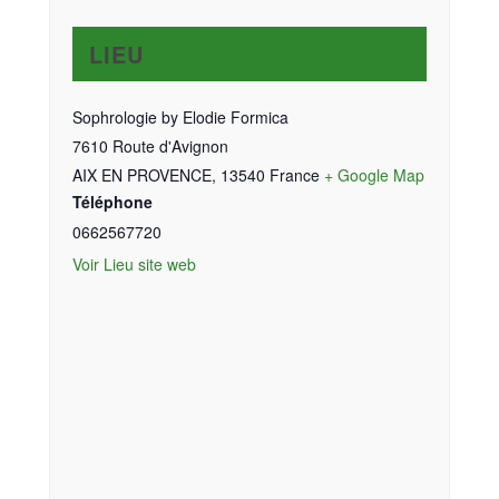
LIEU
Sophrologie by Elodie Formica
7610 Route d'Avignon
AIX EN PROVENCE
,
13540
France
+ Google Map
Téléphone
0662567720
Voir Lieu site web