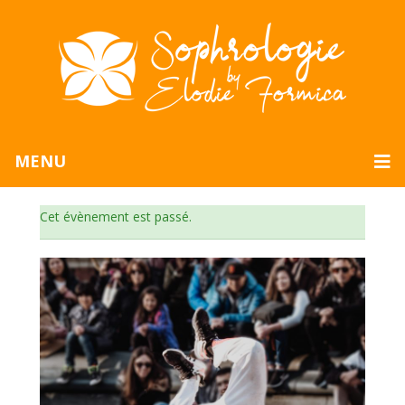
MENU
Cet évènement est passé.