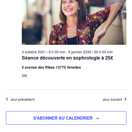
vues
2024
Évèn
3 octobre 2021 / 9 h 00 min
-
5 janvier 2030 / 20 h 00 min
Séance découverte en sophrologie à 25€
5 avenue des Ribas 13770 Venelles
25€
Jour précédent
Jour suivant
S’ABONNER AU CALENDRIER