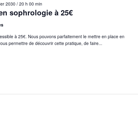
ier 2030 / 20 h 00 min
en sophrologie à 25€
es
cessible à 25€. Nous pouvons parfaitement le mettre en place en
ous permettre de découvrir cette pratique, de faire...