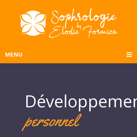
MENU
Développeme
personnel